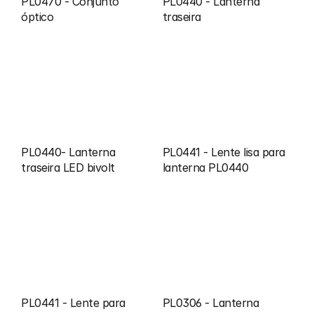
PL0470 - Conjunto 
PL0440 - Lanterna 
óptico
traseira
PL0440- Lanterna 
PL0441 - Lente lisa para 
traseira LED bivolt
lanterna PL0440
PL0441 - Lente para 
PL0306 - Lanterna 