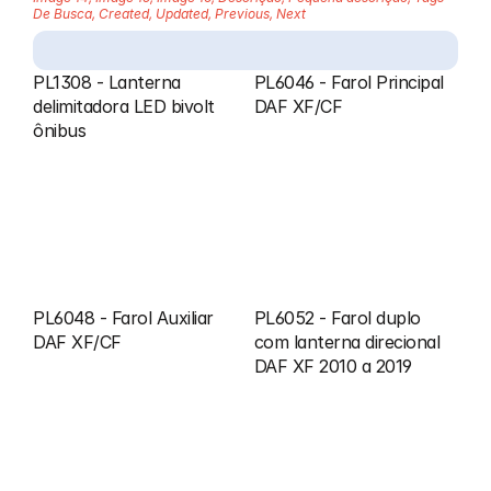
De Busca, Created, Updated, Previous, Next
PL1308 - Lanterna 
PL6046 - Farol Principal 
delimitadora LED bivolt 
DAF XF/CF
ônibus
PL6048 - Farol Auxiliar 
PL6052 - Farol duplo 
DAF XF/CF
com lanterna direcional 
DAF XF 2010 a 2019