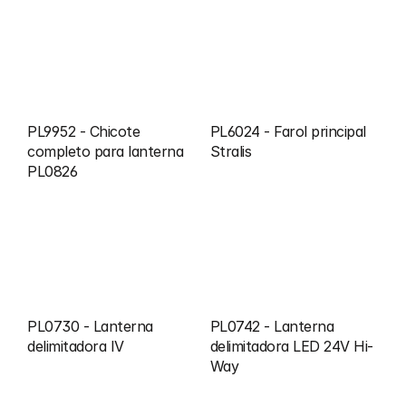
PL9952 - Chicote 
PL6024 - Farol principal 
completo para lanterna 
Stralis
PL0826
PL0730 - Lanterna 
PL0742 - Lanterna 
delimitadora IV
delimitadora LED 24V Hi-
Way