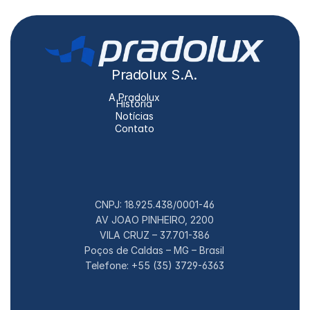
Pradolux S.A.
A Pradolux
História
Notícias
Contato
CNPJ: 18.925.438/0001-46
AV JOAO PINHEIRO, 2200
VILA CRUZ – 37.701-386
Poços de Caldas – MG – Brasil
Telefone: +55 (35) 3729-6363