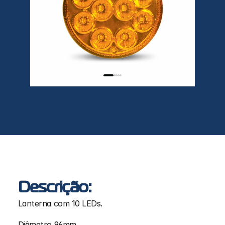
Descrição:
Lanterna com 10 LEDs.
Diâmetro 96mm.