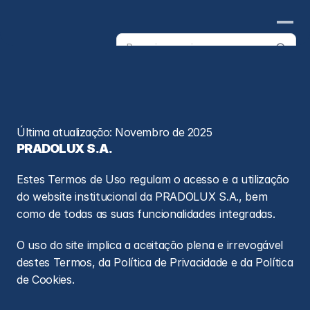
Search
products
T
e
r
m
o
s
d
e
U
s
o
Última atualização: Novembro de 2025
PRADOLUX S.A.
Estes Termos de Uso regulam o acesso e a utilização 
do website institucional da PRADOLUX S.A., bem 
como de todas as suas funcionalidades integradas.
O uso do site implica a aceitação plena e irrevogável 
destes Termos, da Política de Privacidade e da Política 
de Cookies.