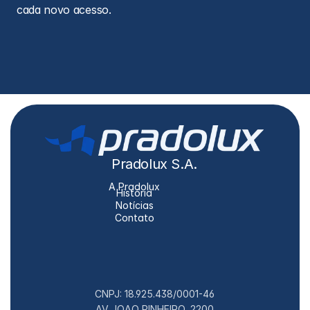
cada novo acesso.
Pradolux S.A.
A Pradolux
História
Notícias
Contato
CNPJ: 18.925.438/0001-46
AV JOAO PINHEIRO, 2200