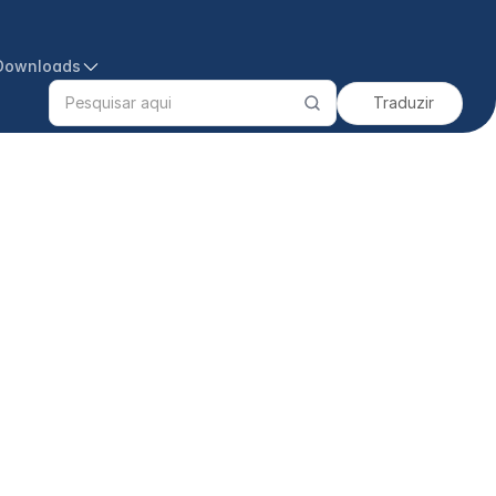
Downloads
Traduzir
Search
products