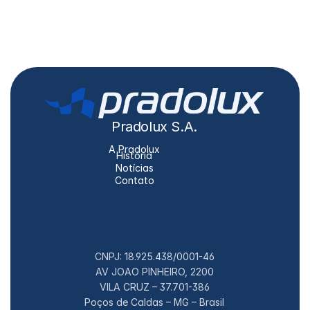
Pradolux S.A.
A Pradolux
História
Notícias
Contato
CNPJ: 18.925.438/0001-46
AV JOAO PINHEIRO, 2200
VILA CRUZ – 37.701-386
Poços de Caldas – MG – Brasil