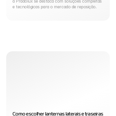
a Pradolux se destaca com soluções completas 
e tecnológicas para o mercado de reposição.
Como escolher lanternas laterais e traseiras 