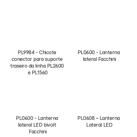
PL9984 - Chicote 
PL0600 - Lanterna 
conector para suporte 
lateral Facchini
traseiro da linha PL2600 
e PL1560
PL0600 - Lanterna 
PL0608 – Lanterna 
lateral LED bivolt 
Lateral LED
Facchini