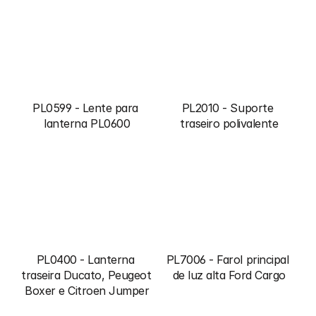
PL0599 - Lente para 
PL2010 - Suporte 
lanterna PL0600
traseiro polivalente
PL0400 - Lanterna 
PL7006 - Farol principal 
traseira Ducato, Peugeot 
de luz alta Ford Cargo
Boxer e Citroen Jumper