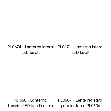
PL0674 - Lanterna lateral 
PL0676 - Lanterna lateral 
LED bivolt
LED bivolt
PL1560 - Lanterna 
PL0607 - Lente refletiva 
traseira LED tipo Facchini
para lanterna PL0606