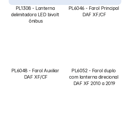
PL1308 - Lanterna 
PL6046 - Farol Principal 
delimitadora LED bivolt 
DAF XF/CF
ônibus
PL6048 - Farol Auxiliar 
PL6052 - Farol duplo 
DAF XF/CF
com lanterna direcional 
DAF XF 2010 a 2019