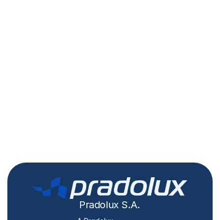
Pradolux S.A.