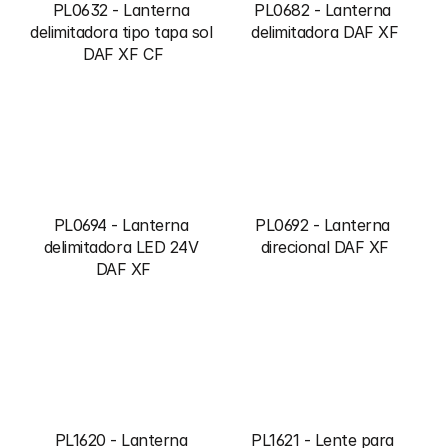
PL0632 - Lanterna 
PL0682 - Lanterna 
delimitadora tipo tapa sol 
delimitadora DAF XF
DAF XF CF
PL0694 - Lanterna 
PL0692 - Lanterna 
delimitadora LED 24V 
direcional DAF XF
DAF XF
PL1620 - Lanterna 
PL1621 - Lente para 