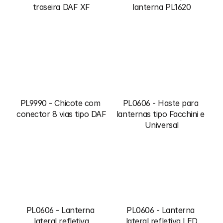
traseira DAF XF
lanterna PL1620
PL9990 - Chicote com 
PL0606 - Haste para 
conector 8 vias tipo DAF
lanternas tipo Facchini e 
Universal
PL0606 - Lanterna 
PL0606 - Lanterna 
lateral refletiva
lateral refletiva LED