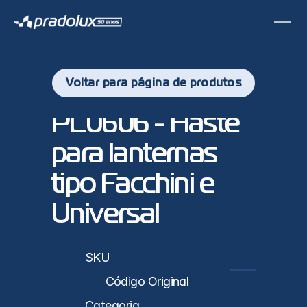
Voltar para página de produtos
PL0606 - Haste 
para lanternas 
tipo Facchini e 
Universal
sticas
SKU
PL0606
Código Original
Categoria