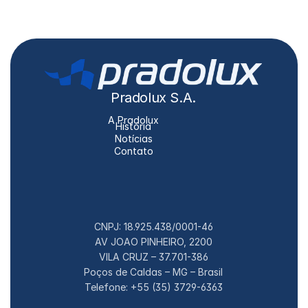
Pradolux S.A.
A Pradolux
História
Notícias
Contato
CNPJ: 18.925.438/0001-46
AV JOAO PINHEIRO, 2200
VILA CRUZ – 37.701-386
Poços de Caldas – MG – Brasil
Telefone: +55 (35) 3729-6363