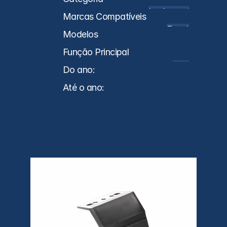
Implementos
Marcas Compatíveis
Facchini
Modelos
Função Principal
Hastes
Do ano:
0
Até o ano:
0