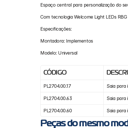
Espaço central para personalização do se
Com tecnologia Welcome Light LEDs RBG
Especificações:
Montadora: Implementos 
Modelo: Universal
CÓDIGO
DESCR
PL2704.00.17
Saia para
PL2704.00.63
Saia para 
PL2704.00.60 
Saia para
Peças do mesmo mod