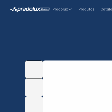
Pradolux
Produtos
Catál