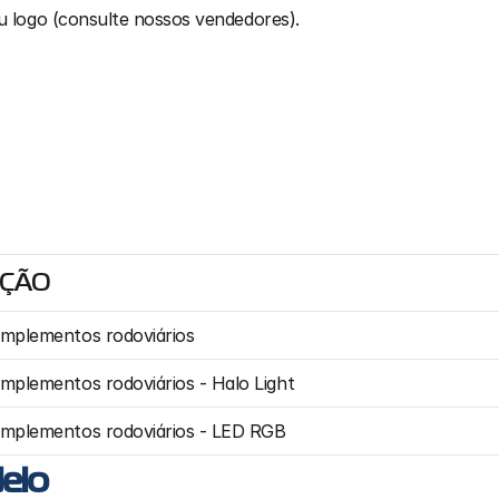
u logo (consulte nossos vendedores).
IÇÃO
 implementos rodoviários
implementos rodoviários - Halo Light
 implementos rodoviários - LED RGB
elo