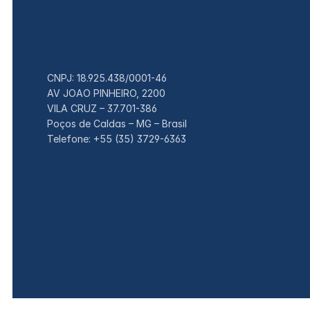
CNPJ: 18.925.438/0001-46
AV JOAO PINHEIRO, 2200
VILA CRUZ – 37.701-386
Poços de Caldas – MG – Brasil
Telefone: +55 (35) 3729-6363