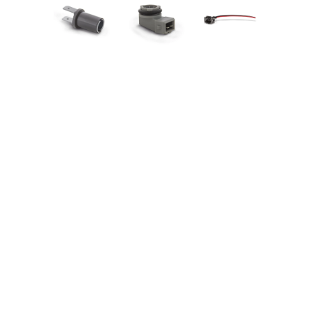
Fale conosco
Precisa de ajuda para 
encontrar o produto certo?
Nossa equipe técnica está pronta para te 
auxiliar. Entre em contato pelo WhatsApp e 