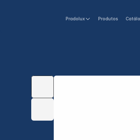
Pradolux
Produtos
Catál