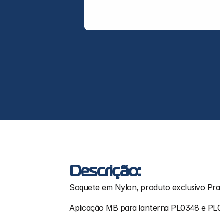
Descrição:
Soquete em Nylon, produto exclusivo Pra
Aplicação MB para lanterna PL0348 e PL