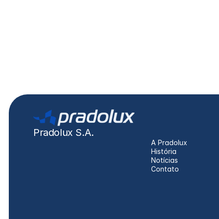
Atron, Atego, Actros
Pradolux S.A.
A Pradolux
História
Notícias
Contato