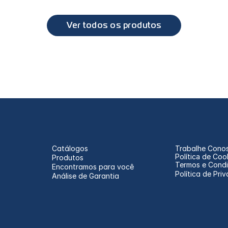
Do ano:
Até o ano:
Ver todos os produtos
Catálogos
Trabalhe Cono
Política de Coo
Produtos
Termos e Cond
Encontramos para você
Política de Pri
Análise de Garantia