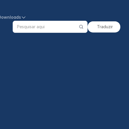
Downloads
Traduzir
Search
products