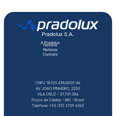
Pradolux S.A.
A Pradolux
História
Notícias
Contato
CNPJ: 18.925.438/0001-46
AV JOAO PINHEIRO, 2200
VILA CRUZ – 37.701-386
Poços de Caldas – MG – Brasil
Telefone: +55 (35) 3729-6363