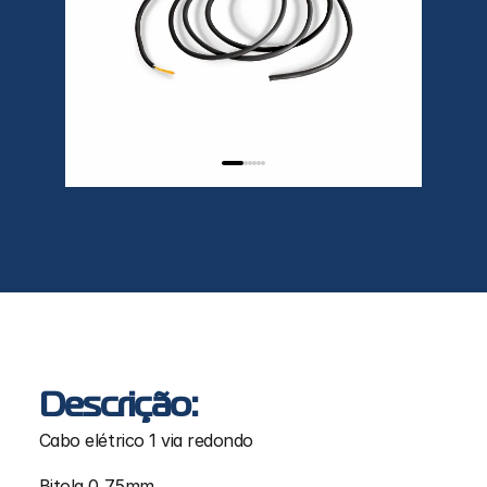
Descrição:
Cabo elétrico 1 via redondo
Bitola 0,75mm