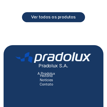
MB
Accelo
Ver todos os produtos
Pradolux S.A.
A Pradolux
História
Notícias
Contato