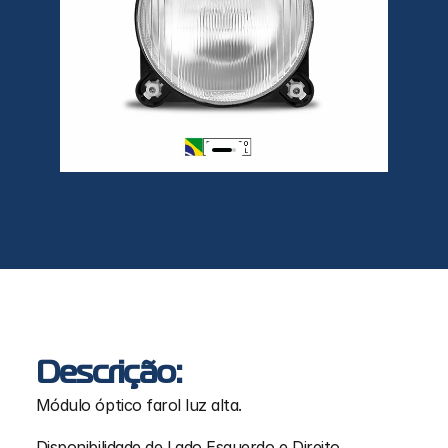
Descrição:
Módulo óptico farol luz alta.
Disponibilidade de Lado Esquerdo e Direito.