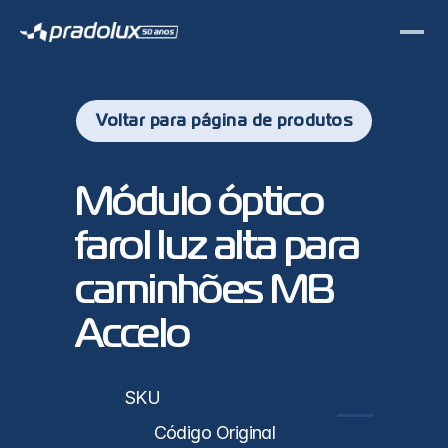
Voltar para página de produtos
PL7027 - 
Módulo óptico 
farol luz alta para 
caminhões MB 
Accelo
sticas
SKU
PL7027
Código Original