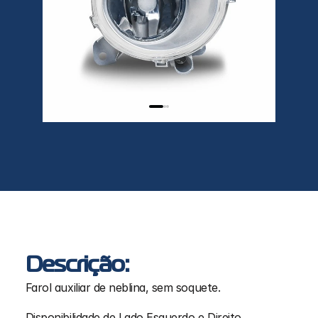
Descrição:
Farol auxiliar de neblina, sem soquete.
Disponibilidade de Lado Esquerdo e Direito.