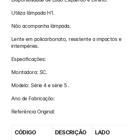
Utiliza lâmpada H1.
Não acompanha lâmpada.
Lente em policarbonato, resistente a impactos e 
intempéries.
Especificações:
Montadora: SC.
Modelo: Série 4 e série 5 .
Ano de Fabricação: 
Referência Original: 
CÓDIGO
DESCRIÇÃO
LADO
CO