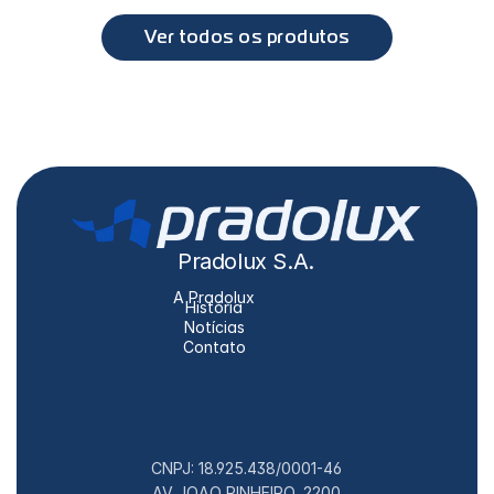
Série 4, Série 5
Ver todos os produtos
Pradolux S.A.
A Pradolux
História
Notícias
Contato
CNPJ: 18.925.438/0001-46
AV JOAO PINHEIRO, 2200