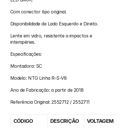
Com conector tipo original.
Disponibilidade de Lado Esquerdo e Direito.
Lente em vidro, resistente a impactos e 
intempéries.
Especificações:
Montadora: SC
Modelo: NTG Linha R-S-V8
Ano de Fabricação: a partir de 2018
Referência Original: 2552712 / 2552711
CÓDIGO
DESCRIÇÃO
VOLTAGEM
L