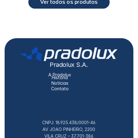
Ver todos os produtos
Pradolux S.A.
A Pradolux
História
Notícias
Contato
CNPJ: 18.925.438/0001-46
AV JOAO PINHEIRO, 2200
VILA CRUZ – 37.701-386