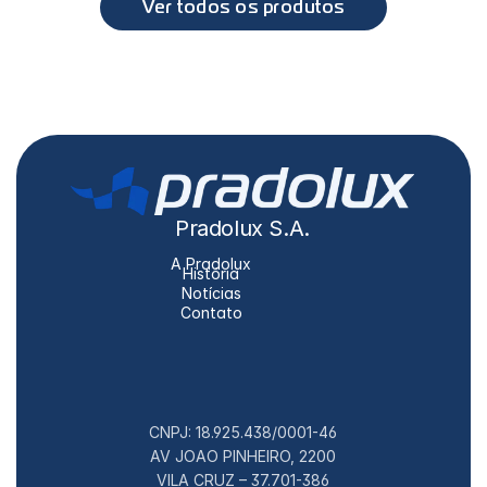
Ver todos os produtos
Pradolux S.A.
A Pradolux
História
Notícias
Contato
CNPJ: 18.925.438/0001-46
AV JOAO PINHEIRO, 2200
VILA CRUZ – 37.701-386