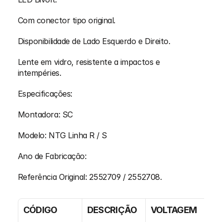
Com conector tipo original.
Disponibilidade de Lado Esquerdo e Direito.
Lente em vidro, resistente a impactos e 
intempéries.
Especificações:
Montadora: SC
Modelo: NTG Linha R / S
Ano de Fabricação:
Referência Original: 2552709 / 2552708.
CÓDIGO
DESCRIÇÃO
VOLTAGEM
L