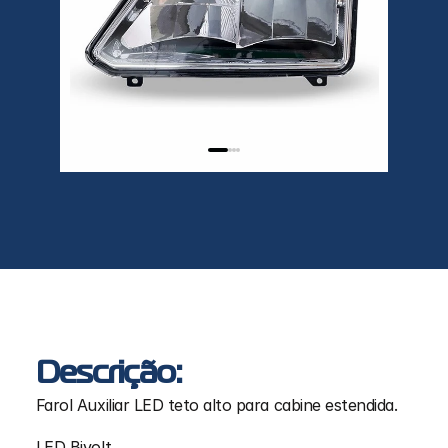
Descrição:
Farol Auxiliar LED teto alto para cabine estendida.
LED Bivolt.