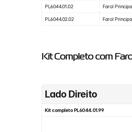
PL6044.01.02
Farol Principa
PL6044.02.02
Farol Principa
Kit Completo com Farol
Lado Direito
Kit completo PL6044.01.99