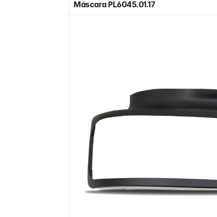
Máscara PL6045.01.17