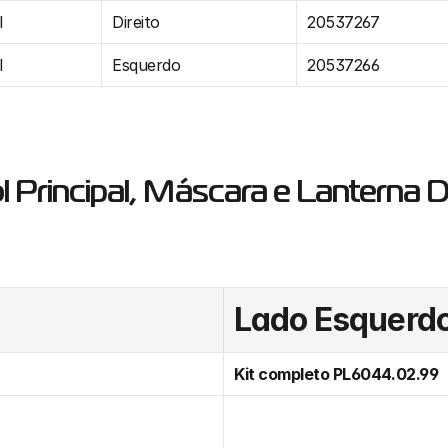
l
Direito
20537267
l
Esquerdo
20537266
 Principal, Máscara e Lanterna D
Lado Esquerd
Kit completo PL6044.02.99