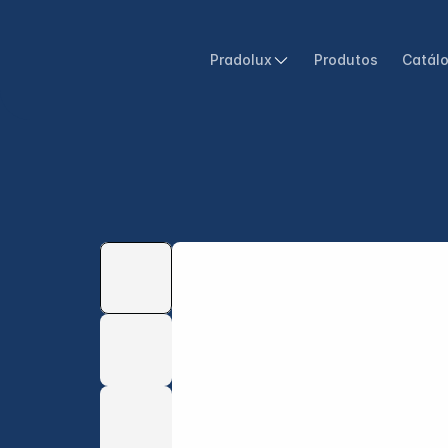
Pradolux
Produtos
Catál