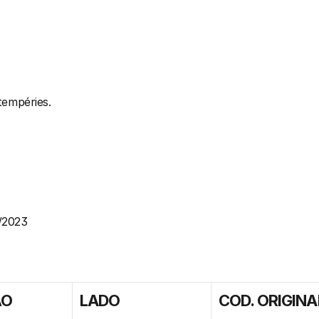
.
tempéries.
7/2023
ÃO
LADO
COD. ORIGINA