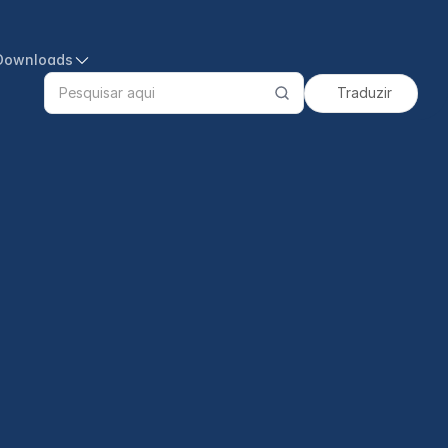
Downloads
Traduzir
Search
products