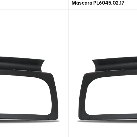
Máscara PL6045.02.17