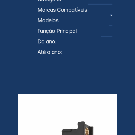
Caminhões
Marcas Compatíveis
MB
Modelos
Axor
Função Principal
Suporte
Do ano:
0
Até o ano:
0