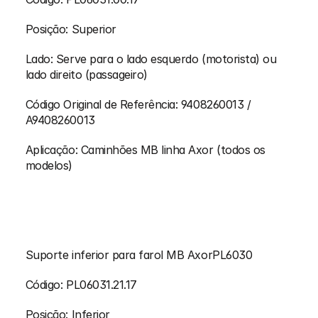
Posição: Superior
Lado: Serve para o lado esquerdo (motorista) ou 
lado direito (passageiro)
Código Original de Referência: 9408260013 / 
A9408260013
Aplicação: Caminhões MB linha Axor (todos os 
modelos)
Suporte inferior para farol MB AxorPL6030
Código: PL06031.21.17
Posição: Inferior