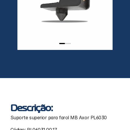
Descrição:
Suporte superior para farol MB Axor PL6030
Código: PL06031.00.17