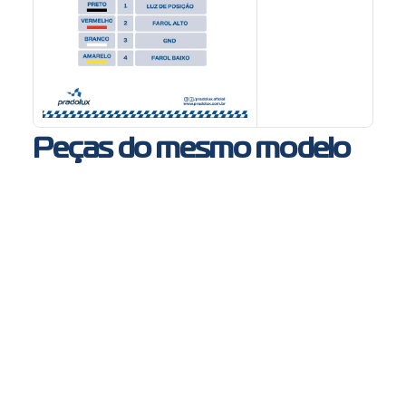
Peças do mesmo modelo
PL6006 - Farol auxiliar MB Axor
MB