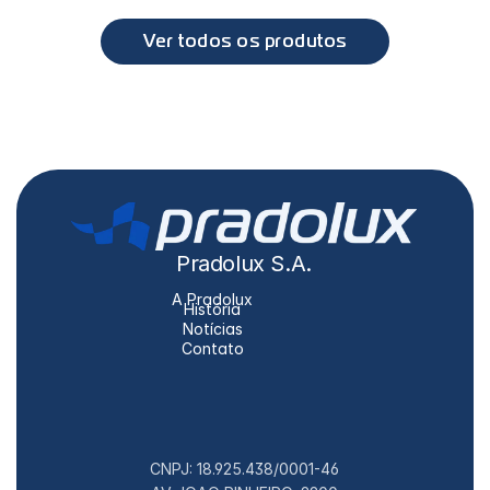
Atego, Axor
Ver todos os produtos
Pradolux S.A.
A Pradolux
História
Notícias
Contato
CNPJ: 18.925.438/0001-46