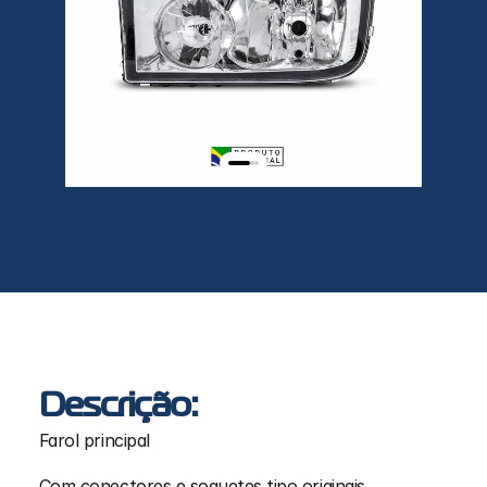
Descrição:
Farol principal
Com conectores e soquetes tipo originais.