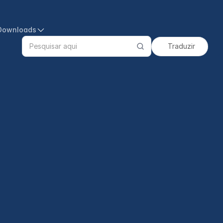
Downloads
Traduzir
Search
products