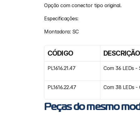
Opção com conector tipo original.
Especificações:
Montadora: SC
CÓDIGO
DESCRIÇÃ
PL1616.21.47
Com 36 LEDs - 
PL1616.22.47
Com 38 LEDs - 
Peças do mesmo mod