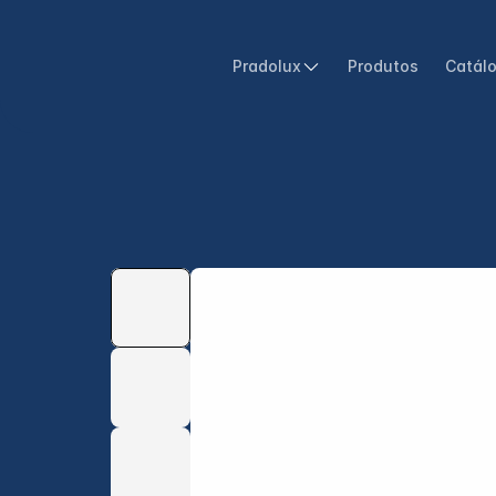
Pradolux
Produtos
Catál