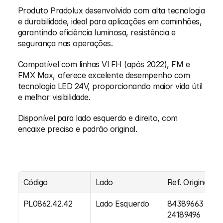
Produto Pradolux desenvolvido com alta tecnologia 
e durabilidade, ideal para aplicações em caminhões, 
garantindo eficiência luminosa, resistência e 
segurança nas operações.
Compatível com linhas Vl FH (após 2022), FM e 
FMX Max, oferece excelente desempenho com 
tecnologia LED 24V, proporcionando maior vida útil 
e melhor visibilidade.
Disponível para lado esquerdo e direito, com 
encaixe preciso e padrão original.
Código
Lado
Ref. Original
PL0862.42.42
Lado Esquerdo
84389663 / 
24189496