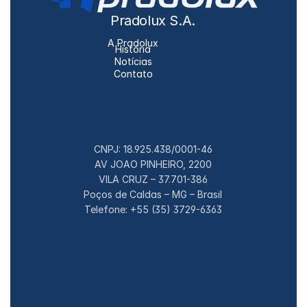
Pradolux S.A.
A Pradolux
História
Notícias
Contato
CNPJ: 18.925.438/0001-46
AV JOAO PINHEIRO, 2200
VILA CRUZ – 37.701-386
Poços de Caldas – MG – Brasil
Telefone: +55 (35) 3729-6363