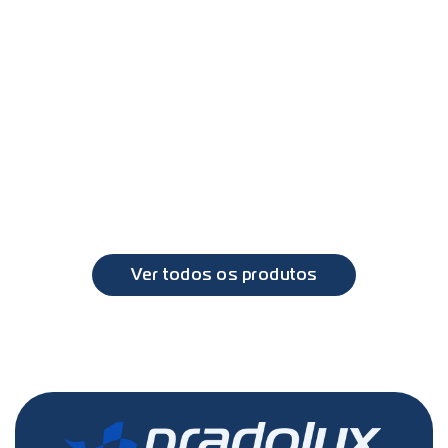
PL0862 - Lanterna lateral LED 24V
VL
FH, FM, FMX
Ver todos os produtos