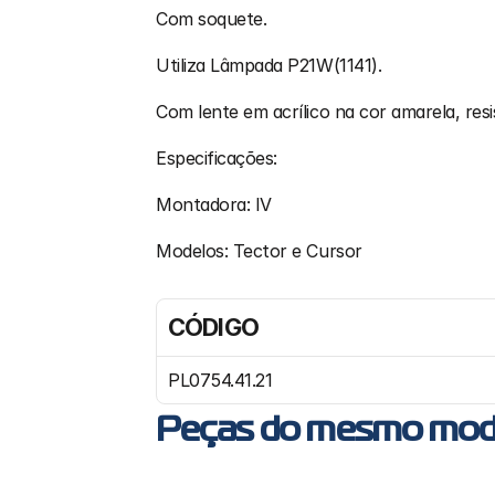
Com soquete.
Utiliza Lâmpada P21W(1141).
Com lente em acrílico na cor amarela, resi
Especificações:
Montadora: IV
Modelos: Tector e Cursor
CÓDIGO
PL0754.41.21
Peças do mesmo mod