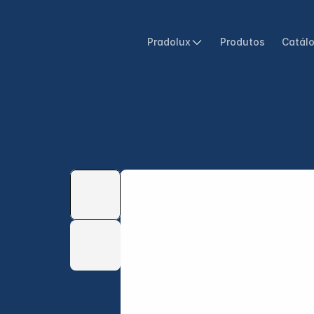
Pradolux
Produtos
Catál