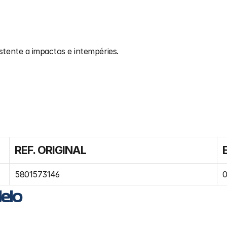
stente a impactos e intempéries.
REF. ORIGINAL
5801573146
0
elo