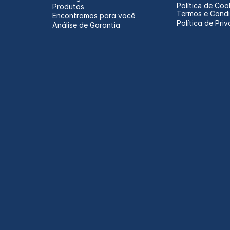
Política de Coo
Produtos
Termos e Cond
Encontramos para você
Política de Pri
Análise de Garantia