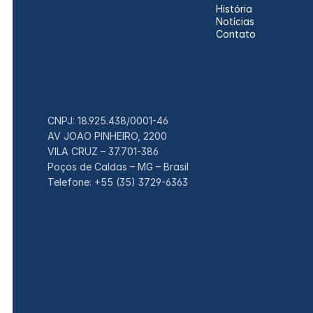
História
Notícias
Contato
CNPJ: 18.925.438/0001-46
AV JOAO PINHEIRO, 2200
VILA CRUZ – 37.701-386
Poços de Caldas – MG – Brasil
Telefone: +55 (35) 3729-6363