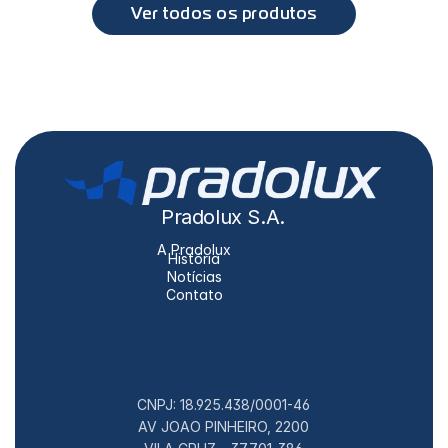
Ver todos os produtos
Pradolux S.A.
A Pradolux
História
Notícias
Contato
CNPJ: 18.925.438/0001-46
AV JOAO PINHEIRO, 2200