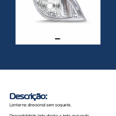
Descrição:
Lanterna direcional sem soquete.
Disponibilidade lado direito e lado esquerdo.