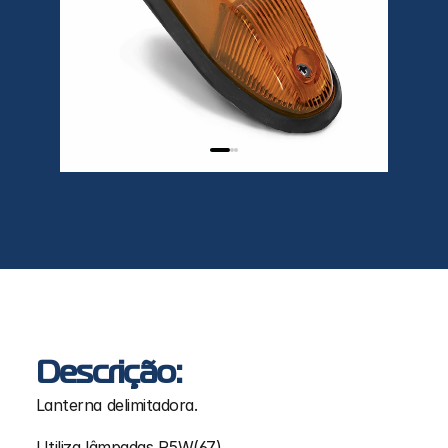
Descrição:
Lanterna delimitadora.
Utiliza lâmpadas R5W(67)