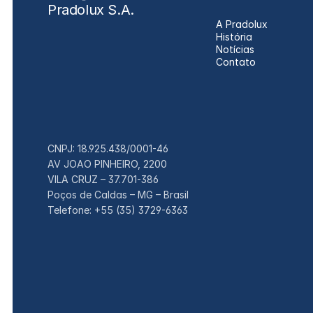
Pradolux S.A.
A Pradolux
História
Notícias
Contato
CNPJ: 18.925.438/0001-46
AV JOAO PINHEIRO, 2200
VILA CRUZ – 37.701-386
Poços de Caldas – MG – Brasil
Telefone: +55 (35) 3729-6363