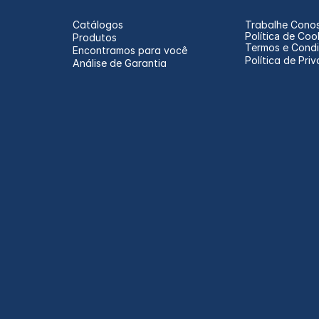
Catálogos
Trabalhe Cono
Política de Coo
Produtos
Termos e Cond
Encontramos para você
Política de Pri
Análise de Garantia