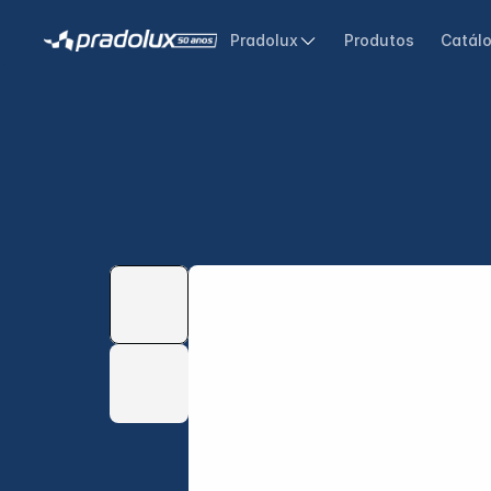
Pradolux
Produtos
Catál