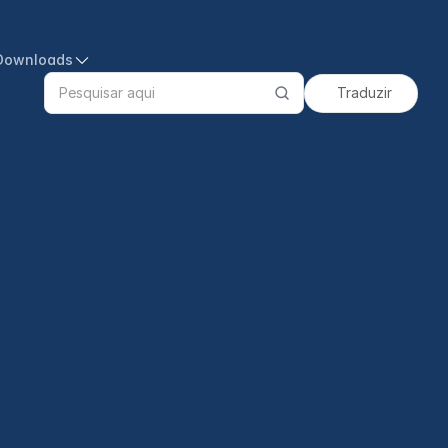
Downloads
Traduzir
Search
products