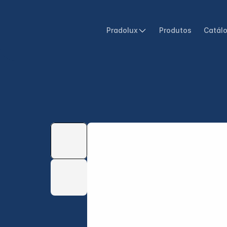
Pradolux
Produtos
Catál