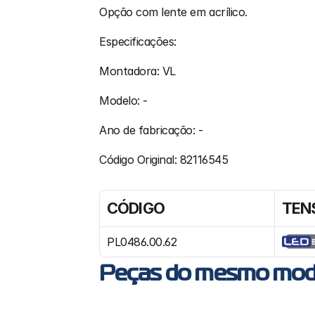
Opção com lente em acrílico.
Especificações:
Montadora: VL
Modelo: -
Ano de fabricação: -
Código Original: 82116545
CÓDIGO
TEN
PL0486.00.62
Peças do mesmo mod