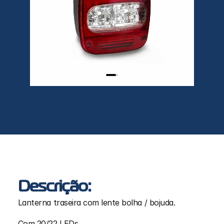
Descrição:
Lanterna traseira com lente bolha / bojuda. 
Com 20/22 LEDs