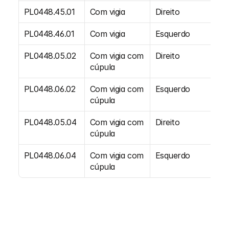
PL0448.45.01
Com vigia
Direito
A
PL0448.46.01
Com vigia
Esquerdo
A
PL0448.05.02
Com vigia com 
Direito
Cr
cúpula
PL0448.06.02
Com vigia com 
Esquerdo
Cr
cúpula
PL0448.05.04
Com vigia com 
Direito
F
cúpula
PL0448.06.04
Com vigia com 
Esquerdo
F
cúpula