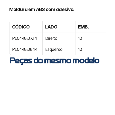
Moldura em ABS com adesivo. 
CÓDIGO
LADO
EMB.
PL0448.07.14
Direito
10
PL0448.08.14
Esquerdo
10
Peças do mesmo modelo