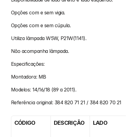
Opções com e sem vigia.
Opções com e sem cúpula.
Utiliza lâmpada W5W, P21W(1141).
Não acompanha lâmpada.
Especificações:
Montadora: MB
Modelos: 14/16/18 (89 a 2011).
Referência original: 384 820 71 21 / 384 820 70 21
CÓDIGO
DESCRIÇÃO
LADO
C