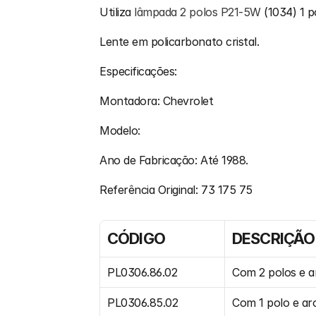
Utiliza 
lâmpada 2 polos P21-5W 
(1034) 1 p
Lente em policarbonato cristal.
Especificações:
Montadora: Chevrolet 
Modelo:
Ano de Fabricação: Até 1988.
Referência Original: 73 175 75
CÓDIGO
DESCRIÇÃO
PL0306.86.02
Com 2 polos e 
PL0306.85.02
Com 1 polo e a