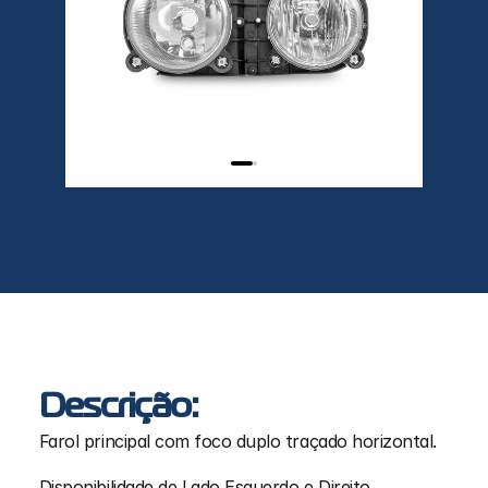
Descrição:
Farol principal com foco duplo traçado horizontal.
Disponibilidade de Lado Esquerdo e Direito.