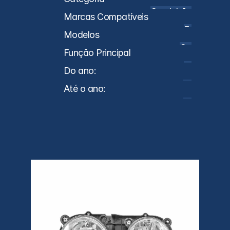
Caminhões
Marcas Compatíveis
Ford
Modelos
Cargo
Função Principal
Farol
Do ano:
2000
Até o ano:
2006