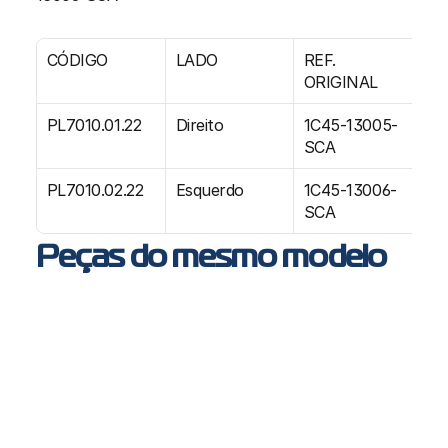
CÓDIGO
LADO 
REF. 
E
ORIGINAL
PL7010.01.22
Direito
1C45-13005-
01
SCA
PL7010.02.22
Esquerdo
1C45-13006-
01
SCA
Peças do mesmo modelo