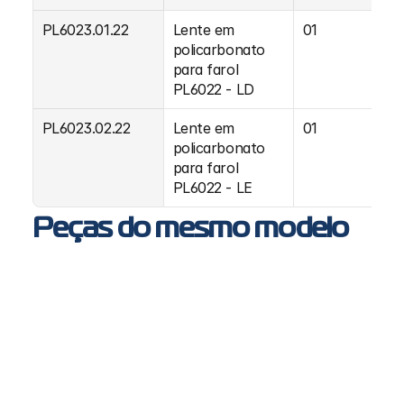
PL6023.01.22
Lente em 
01
policarbonato 
para farol 
PL6022 - LD
PL6023.02.22
Lente em 
01
policarbonato 
para farol 
PL6022 - LE
Peças do mesmo modelo