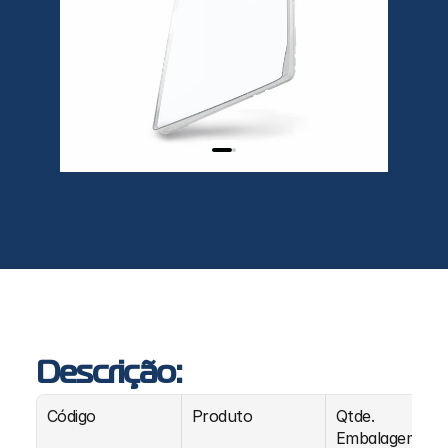
Descrição:
Código
Produto
Qtde. 
Embalagem