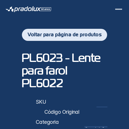
Voltar para página de produtos
PL6023 - Lente 
para farol 
PL6022
sticas
SKU
PL6023
Código Original
Categoria