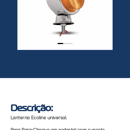
Descrição:
Lanterna Ecoline universal.
Para Para-Choque em pedestal com suporte 