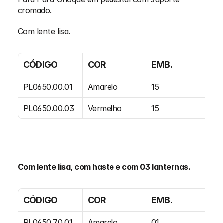
cromado.
Com lente lisa.
CÓDIGO
COR
EMB.
PL0650.00.01
Amarelo
15
PL0650.00.03
Vermelho
15
Com lente lisa, com haste e com 03 lanternas.
CÓDIGO
COR
EMB.
PL0650.70.01
Amarelo
01