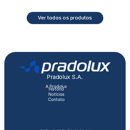
DAF
XF, CF
Ver todos os produtos
Pradolux S.A.
A Pradolux
História
Notícias
Contato