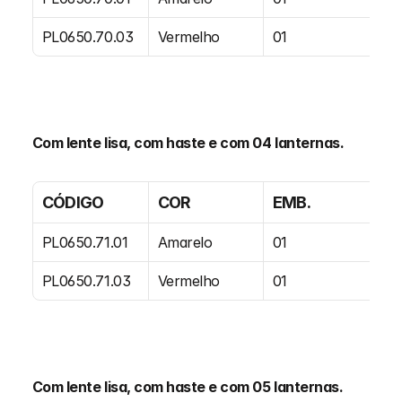
PL0650.70.03
Vermelho
01
Com lente lisa, com haste e com 04 lanternas.
CÓDIGO
COR
EMB.
PL0650.71.01
Amarelo
01
PL0650.71.03
Vermelho
01
Com lente lisa, com haste e com 05 lanternas.