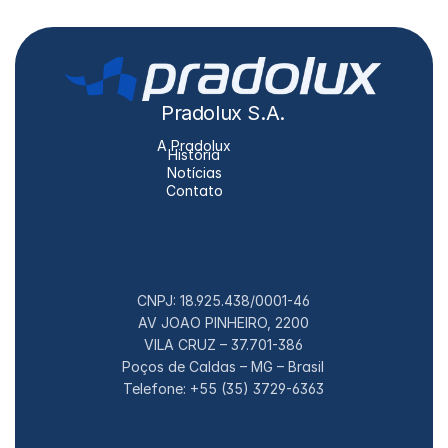
Pradolux S.A.
A Pradolux
História
Notícias
Contato
CNPJ: 18.925.438/0001-46
AV JOAO PINHEIRO, 2200
VILA CRUZ – 37.701-386
Poços de Caldas – MG – Brasil
Telefone: +55 (35) 3729-6363